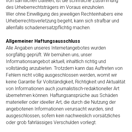
von sämtlichen Dateien, ist die schriftliche Zustimmung
des Urheberrechtsträgers im Voraus einzuholen.
Wer ohne Einwilligung des jeweiligen Rechteinhabers eine
Urheberrechtsverletzung begeht, kann sich strafbar und
allenfalls schadenersatzpflichtig machen.
Allgemeiner Haftungsausschluss
Alle Angaben unseres Internetangebotes wurden
sorgfältig geprüft. Wir bemühen uns, unser
Informationsangebot aktuell, inhaltlich richtig und
vollständig anzubieten. Trotzdem kann das Auftreten von
Fehlern nicht völlig ausgeschlossen werden, womit wir
keine Garantie für Vollständigkeit, Richtigkeit und Aktualität
von Informationen auch journalistisch-redaktioneller Art
übernehmen können. Haftungsansprüche aus Schäden
materieller oder ideeller Art, die durch die Nutzung der
angebotenen Informationen verursacht wurden, sind
ausgeschlossen, sofern kein nachweislich vorsätzliches
oder grob fahrlässiges Verschulden vorliegt.